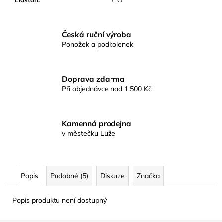
Elastan
:
7 %
Česká ruční výroba
Ponožek a podkolenek
Doprava zdarma
Při objednávce nad 1.500 Kč
Kamenná prodejna
v městečku Luže
Popis
Podobné (5)
Diskuze
Značka
Popis produktu není dostupný