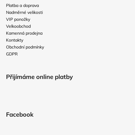
a
Platba a doprava
t
Nadměrné velikosti
í
VIP ponožky
Velkoobchod
Kamenná prodejna
Kontakty
Obchodní podmínky
GDPR
Přijímáme online platby
Facebook