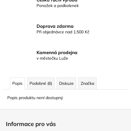
Ponožek a podkolenek
Doprava zdarma
Při objednávce nad 1.500 Kč
Kamenná prodejna
v městečku Luže
Popis
Podobné (6)
Diskuze
Značka
Popis produktu není dostupný
Z
á
Informace pro vás
p